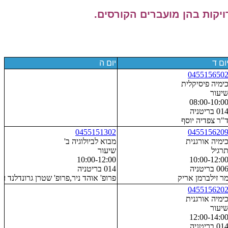
יקות בהן מועברים הקורסים.
ום ד
יום ה
045515650
ימיה פיסיקלית
יעור
08:00-10:0
01 בריטניה
"ר צפדיה יוסף
0455151302
045515620
ימיה אורגנית
מבוא לביולוגיה ב'
רגיל
שיעור
10:00-12:00
10:00-12:0
00 בריטניה
014 בריטניה
ר זילברמן אריק
פרופ' אוהד ניר,פרופ' שטרן גרונדלנד עד
045515620
ימיה אורגנית
יעור
12:00-14:0
01 בריטניה