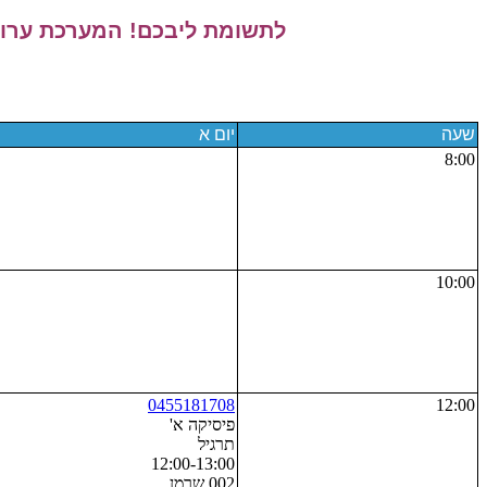
לתשומת ליבכם! המערכת ערוכה
שעה
יום א
8:00
10:00
0455181708
12:00
פיסיקה א'
תרגיל
12:00-13:00
002 שרמן