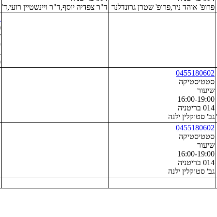
פרופ' אוהד ניר,פרופ' שטרן גרונדלנד עדי,פרופ' הושון דורתה
ד"ר צפדיה יוסף,ד"ר ויינשטיין רועי,ד
ד
2
מ
ש
0
4
פ
0455180602
סטטיסטיקה
שיעור
16:00-19:00
014 בריטניה
' שפרינצק דוד
גב' סטוקלין ילנה
0455180602
סטטיסטיקה
שיעור
16:00-19:00
014 בריטניה
גב' סטוקלין ילנה