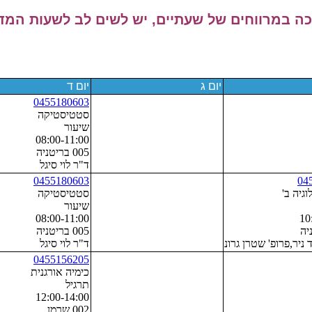
 במרווחים של שעתיים, יש לשים לב לשעות המדו
יום ג
יום ד
0455180603
סטטיסטיקה
שיעור
08:00-11:00
005 בריטניה
ד"ר לוי סיגל
0455180603
04
וגיה ב'
סטטיסטיקה
שיעור
08:00-11:00
10
005 בריטניה
 ניר,פרופ' שטרן גרונדלנד עדי,פרופ' הושון דורתה
ד"ר לוי סיגל
0455156205
כימיה אורגנית
תרגיל
12:00-14:00
002 שרמן