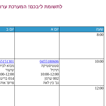
לתשומת ליבכם! המערכת ערוכה
שעה
יום א
יום ב
8:00
55151301
0455180606
10:00
סטטיסטיקה
מבוא לביול
תרגיל
שיעור
:00-12:00
10:00-12:00
002 שרמן
014 בריטניה
גב' כץ לאה
פרופ' אוהד
12:00