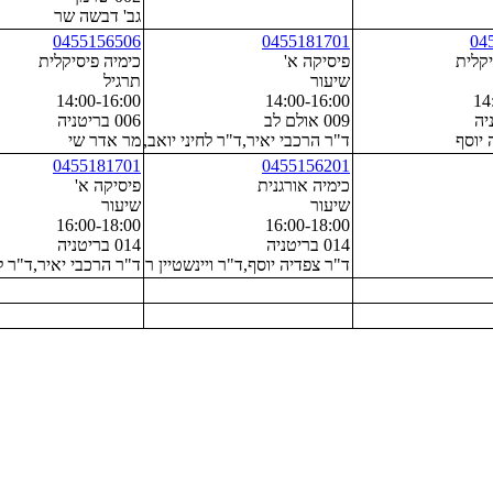
גב' דבשה שר
0455156506
0455181701
04
יקלית
פיסיקה א'
כימיה פיסיקלית
שיעור
תרגיל
14:00-16:00
14:00-16:00
14
009 אולם לב
006 בריטניה
 יוסף
מפל אילה
מר אדר שי
ד"ר הרכבי יאיר,ד"ר לחיני יואב,פרופ' שפרינצק דוד
0455181701
0455156201
כימיה אורגנית
פיסיקה א'
שיעור
שיעור
16:00-18:00
16:00-18:00
014 בריטניה
014 בריטניה
ד"ר צפדיה יוסף,ד"ר ויינשטיין רועי,ד"ר למפל אילה
ד"ר הרכבי יאיר,ד"ר לח