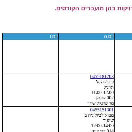
יקות בהן מועברים הקורסים.
יום ה
יום ו
0455181703
פיסיקה א'
תרגיל
11:00-12:00
002 שרמן
מר פרנקל שחר
0455151301
מבוא לביולוגיה ב'
שיעור
12:00-14:00
014 בריטניה