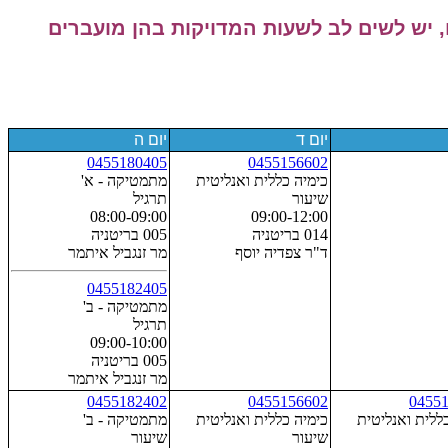
 יש לשים לב לשעות המדויקות בהן מועברים
יום ד
יום ה
0455180405
0455156602
כימיה כללית ואנליטית
מתמטיקה - א'
שיעור
תרגיל
08:00-09:00
09:00-12:00
014 בריטניה
005 בריטניה
ד"ר צפדיה יוסף
מר זנגביל איתמר
0455182405
מתמטיקה - ב'
תרגיל
09:00-10:00
005 בריטניה
מר זנגביל איתמר
0455182402
0455156602
0455
ללית ואנליטית
כימיה כללית ואנליטית
מתמטיקה - ב'
שיעור
שיעור