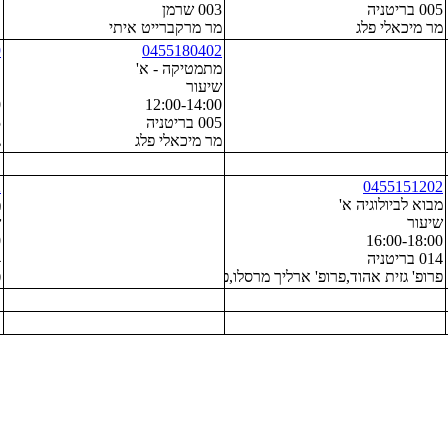
005 בריטניה
003 שרמן
מר מיכאלי פלג
מר מרקברייט איתי
9
0455180402
מתמטיקה - א'
כ
שיעור
ת
0
12:00-14:00
005 בריטניה
5
מר מיכאלי פלג
ג
2
0455151202
מבוא לביולוגיה א'
מ
שיעור
ש
0
16:00-18:00
014 בריטניה
4
פרופ' גזית אהוד,פרופ' ארליך מרסלו,פרופ' אבני עדי,פרופ' רכבי עודד
פ