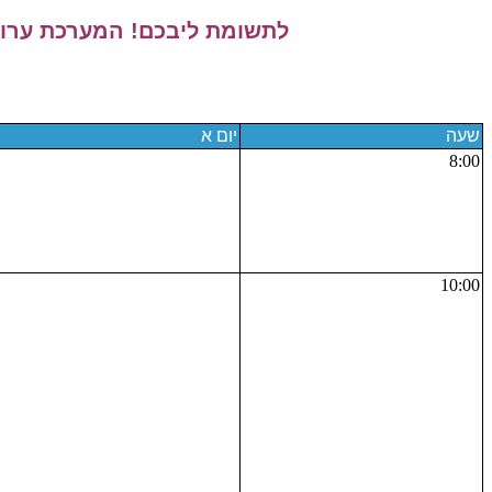
לתשומת ליבכם! המערכת ערוכה
שעה
יום א
8:00
10:00