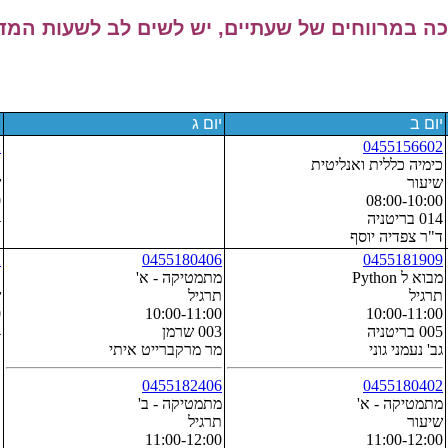
 במרווחים של שעתיים, יש לשים לב לשעות המדו
יום ב
יום ג
י
2
0455156602
כימיה כללית ואנליטית
כ
שיעור
ש
0
08:00-10:00
014 בריטניה
4
ד"ר צפדיה יוסף
ד
2
0455180406
0455181909
מבוא ל Python
מתמטיקה - א'
כ
תרגיל
תרגיל
ש
0
10:00-11:00
10:00-11:00
005 בריטניה
003 שרמן
4
גב' נעמני גוני
מר מרקברייט איתי
ד
0455182406
0455180402
מתמטיקה - א'
מתמטיקה - ב'
שיעור
תרגיל
11:00-12:00
11:00-12:00