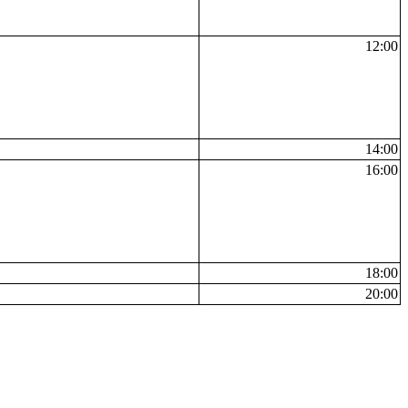
12:00
14:00
16:00
18:00
20:00