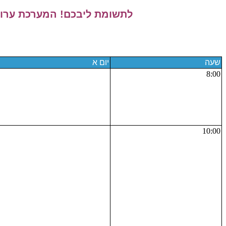
לתשומת ליבכם! המערכת ערוכה
שעה
יום א
8:00
10:00