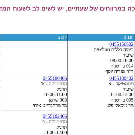
 במרווחים של שעתיים, יש לשים לב לשעות המדו
יום ב
יום ג
י
2
0455156602
כימיה כללית ואנליטית
כ
שיעור
ש
0
08:00-10:00
014 בריטניה
4
ד"ר צפדיה יוסף
ד
2
0455180406
0455180402
מתמטיקה - א'
מתמטיקה - א'
כ
שיעור
תרגיל
ש
0
10:00-11:00
11:00-12:00
005 בריטניה
003 שרמן
4
מר מיכאלי פלג
מר מרקברייט איתי
ד
0455182406
מתמטיקה - ב'
תרגיל
11:00-12:00