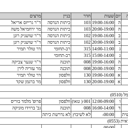
יום
שעות
חדר
בניין
מרצים
ה
19:00-16:00
103
כיתות הנדסה
ד"ר גרייזס אריאל
ה
20:00-19:00
103
כיתות הנדסה
מר ירחמיאל משה
ב
19:00-16:00
102
כיתות הנדסה
ד"ר שושניק רונן
ב
20:00-19:00
102
כיתות הנדסה
ד"ר שושניק רונן
ג
14:00-11:00
315
רב-תחומי
דר טולר תמיר
ג
15:00-14:00
315
רב-תחומי
ה
19:00-16:00
008
תוכנה
ד"ר שנער צביקה
ה
20:00-19:00
008
תוכנה
מר עזריה לירן
א
19:00-16:00
130
וולפסון
דר טולר תמיר
א
20:00-19:00
130
וולפסון
מר ברגמן שקד
05)
ו
12:00-09:00
001 ( טאו)
וולפסון
פרופ' מלמד בוריס
ד
16:00-14:00
008
תוכנה
גב' ברוידו מוניקה
ית
00:00-
לא לשיבוץ
לא נדרשת כיתה
0553)
00:00-