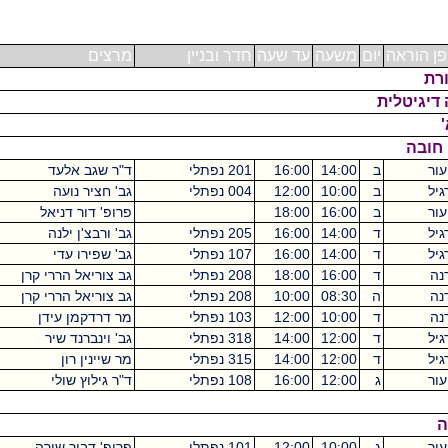
 הוראה
יום
משעה
עד שעה
חדר ובניין
מרצים
גיטלית
ובה
ב
14:00
16:00
201 נפתלי
ד"ר שגב אלעד
ב
10:00
12:00
004 נפתלי
גב' חציר נועה
ב
16:00
18:00
פרופ' דור דניאל
ד
14:00
16:00
205 נפתלי
גב' ורבצ'ן ילנה
ד
14:00
16:00
107 נפתלי
גב' שפירו עדי
ד
16:00
18:00
208 נפתלי
גב צוריאל הררי קרן
ה
08:30
10:00
208 נפתלי
גב צוריאל הררי קרן
ד
10:00
12:00
103 נפתלי
מר דרדקמן עידן
ד
12:00
14:00
318 נפתלי
גב' וינברנד שיר
ד
12:00
14:00
315 נפתלי
מר שיינין רון
ג
12:00
16:00
108 נפתלי
ד"ר גילוץ שולי
ג
10:00
12:00
101 נפתלי
פרופ' דביר שירה