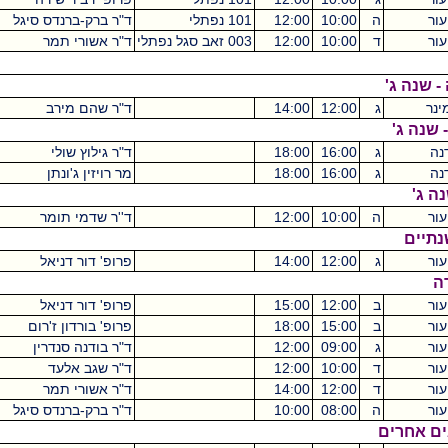
ה
10:00
12:00
101 נפתלי
ד"ר ברק-ברנדס סיגל
ד
10:00
12:00
003 זאב סגל נפתלי
ד"ר אשורי תמר
שנה ג'
ג
12:00
14:00
ד"ר שהם מירב
נה ג'
ג
16:00
18:00
ד"ר גילוץ שולי
ג
16:00
18:00
מר רויזין ג'ונתן
ג'
ה
10:00
12:00
ד''ר שדמי תומר
יים
ג
12:00
14:00
פרופ' דור דניאל
ב
12:00
15:00
פרופ' דור דניאל
ב
15:00
18:00
פרופ' בורדון ז'רום
ג
09:00
12:00
ד"ר בודנה סנדרין
ד
10:00
12:00
ד"ר שגב אלעד
ד
12:00
14:00
ד"ר אשורי תמר
ה
08:00
10:00
ד"ר ברק-ברנדס סיגל
 אחרים