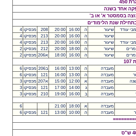
פקה אחד בשנה
וצה בסמסטר א' או ב'
בתחילת שנת הלימודים
בי עודד
שיעור
ה
16:00
20:00
208
מכסיקו
4
שיעור
ה
16:00
20:00
213
מכסיקו
4
בי עודד
שיעור
ה
16:00
20:00
213
מכסיקו
4
 מרים
שיעור
ה
18:00
20:00
212
מכסיקו
2
 מרים
שיעור
ה
16:00
18:00
א206
מכסיקו
2
1
מעבדה
ה
13:00
16:00
ב206
מכסיקו
6
ר
מעבדה
ה
13:00
16:00
121
מכסיקו
6
שנה
מעבדה
א
12:00
15:00
א207
מכסיקו
3
מעבדה
ג
14:00
17:00
121
מכסיקו
3
מעבדה
ב
16:00
19:00
210
מכסיקו
3
מעבדה
א
18:00
21:00
6
ר
מעבדה
ה
10:00
13:00
121
מכסיקו
6
========