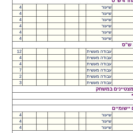
 ש"ס
שיעור
4
שיעור
4
שיעור
4
שיעור
4
שיעור
4
שיעור
4
עבודה מעשית
12
עבודה מעשית
4
עבודה מעשית
4
עבודה מעשית
7
עבודה מעשית
2
עבודה מעשית
3
למצטיינים במשחק
שיעור
4
שיעור
4
שיעור
4