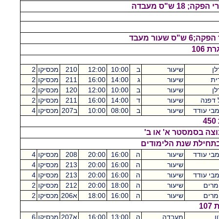
 106
לן
שיעור
ב
10:00
12:00
210
מכסיקו
2
ית
שיעור
ג
14:00
16:00
211
מכסיקו
2
לן
שיעור
ב
10:00
12:00
120
מכסיקו
2
ל דפנה
שיעור
ד
14:00
16:00
211
מכסיקו
2
בי עודד
שיעור
ב
08:00
10:00
ב207
מכסיקו
4
וצה בסמסטר א' או ב'
בתחילת שנת הלימודים
בי עודד
שיעור
ה
16:00
20:00
208
מכסיקו
4
שיעור
ה
16:00
20:00
213
מכסיקו
4
בי עודד
שיעור
ה
16:00
20:00
213
מכסיקו
4
 מרים
שיעור
ה
18:00
20:00
212
מכסיקו
2
 מרים
שיעור
ה
16:00
18:00
א206
מכסיקו
2
1
ן
מעבדה
ה
13:00
16:00
א207
מכסיקו
6