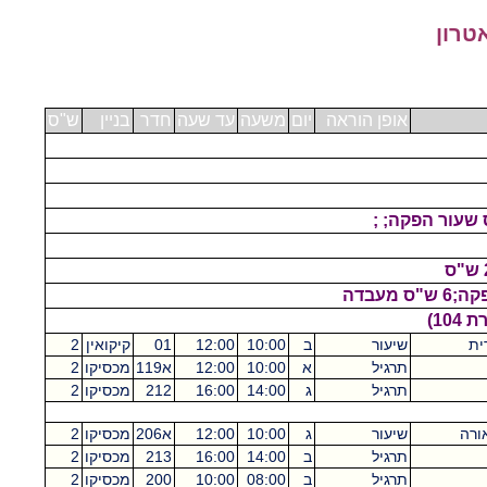
טרון
אופן הוראה
יום
משעה
עד שעה
חדר
בניין
ש"ס
10)
ית
שיעור
ב
10:00
12:00
01
קיקואין
2
תרגיל
א
10:00
12:00
א119
מכסיקו
2
תרגיל
ג
14:00
16:00
212
מכסיקו
2
ורה
שיעור
ג
10:00
12:00
א206
מכסיקו
2
תרגיל
ב
14:00
16:00
213
מכסיקו
2
תרגיל
ב
08:00
10:00
200
מכסיקו
2