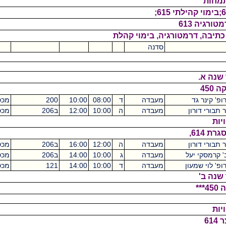
6
רמטורגיה, בימוי קהלת
סדנה
0
ד
מעבדה
ד
08:00
10:00
200
מכסיקו
2
ון
מעבדה
ה
10:00
12:00
ב206
מכסיקו
2
ון
מעבדה
ה
12:00
16:00
ב206
מכסיקו
4
יעל
מעבדה
ג
10:00
14:00
ב206
מכסיקו
4
עון
מעבדה
ד
10:00
14:00
121
מכסיקו
4