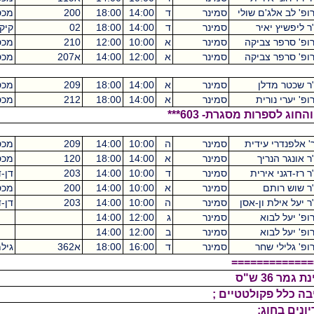
'ם שולי
סמינר
ד
14:00
18:00
200
מכסיקו
4
איר
סמינר
ד
14:00
18:00
02
קיקואין
4
צביקה
סמינר
א
10:00
12:00
210
מכסיקו
2
צביקה
סמינר
א
12:00
14:00
א207
מכסיקו
2
לן
סמינר
א
14:00
18:00
209
מכסיקו
4
רית
סמינר
א
14:00
18:00
212
מכסיקו
4
 מסגרת- 603***
 עידית
סמינר
ה
10:00
14:00
209
מכסיקו
4
ריך
סמינר
א
14:00
18:00
120
מכסיקו
4
אירית
סמינר
ד
10:00
14:00
203
דן-דוד
4
ם
סמינר
א
10:00
14:00
200
מכסיקו
4
 ון-אסן
סמינר
ה
10:00
14:00
203
דן-דוד
4
וא
סמינר
ג
12:00
14:00
0
וא
סמינר
ב
12:00
14:00
0
שחר
סמינר
ד
16:00
18:00
א362
גילמן
======