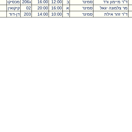
ד"ר מיימון ורד
סמינר
ב
12:00
16:00
ג206
מכסיקו
מר צלמונה יגאל
סמינר
א
16:00
20:00
02
קיקואין
ד"ר זהר אילת
סמינר
ד
10:00
14:00
203
דן-דוד