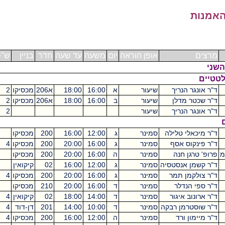
אמנות
מרצים
אופן הוראה
יום
משעה
עד שעה
חדר
בניין
ש"ס
שני
טטיים
ד"ר אונגר הנריך
שיעור
א
16:00
18:00
א206
מכסיקו
2
ד"ר שכטר מדלן
שיעור
ב
16:00
18:00
א206
מכסיקו
2
ד"ר אונגר הנריך
שיעור
2
ד"ר מיכאלי טלילה
סמינר
ג
12:00
16:00
200
מכסיקו
ד"ר פינקוס אסף
סמינר
ג
16:00
20:00
200
מכסיקו
4
פרופ' טרגן חנה
סמינר
ה
16:00
20:00
200
מכסיקו
ד"ר קשמן אנסטסיה
סמינר
ג
12:00
16:00
02
קיקואין
ד"ר צולקמן תמר
סמינר
ג
16:00
20:00
200
מכסיקו
4
ד"ר ספי הנדלר
סמינר
ד
16:00
20:00
210
מכסיקו
ד"ר ארונוב איגור
סמינר
ד
14:00
18:00
02
קיקואין
4
ד"ר שוסטרמן רבקה
סמינר
ד
10:00
14:00
201
דן-דוד
4
ד"ר מיימון ורד
סמינר
ה
12:00
16:00
200
מכסיקו
4