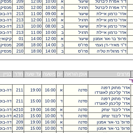
פרת ליברטל
שיעור
א
10:00
12:00
209
מכסיקו
2
פרת ליברטל
תרגיל
ה
10:00
12:00
120
מכסיקו
2
רמון איילת
שיעור
א
09:00
11:00
213
דה-בוטון
2
רמון איילת
תרגיל
א
11:00
12:00
213
דה-בוטון
1
רמון איילת
שיעור
ב
08:00
10:00
213
דה-בוטון
2
רמון איילת
תרגיל
ב
10:00
11:00
213
דה-בוטון
1
בר-אור אמנון
שיעור
א
12:00
14:00
01
קיקואין
2
ירי-דן נעמי
פרו"ס
ב
14:00
18:00
208
מכסיקו
4
רגלית טליה
פרו"ס
ב
14:00
18:00
210
מכסיקו
4
אופן הוראה
יום
משעה
עד שעה
חדר
בניין
ש"ס
וק דפנה
סדנה
א
16:00
19:00
211
דה-בוטון
3
כמן לאונרדו
וק דפנה
סדנה
ד
10:00
15:00
211
דה-בוטון
5
כמן לאונרדו
בנד יצחק
סדנה
א
16:00
19:00
210א
דה-בוטון
3
בנד יצחק
סדנה
ד
10:00
15:00
210א
דה-בוטון
5
-אור אמנון
סדנה
א
16:00
19:00
209
דה-בוטון
3
-אור אמנון
סדנה
ד
10:00
15:00
209
דה-בוטון
5