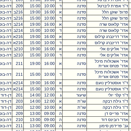
ת ליברטל
סדנה
ד
10:00
15:00
209
דה-בוטון
5
וקן הלל
סדנה
א
16:00
19:00
216ב
דה-בוטון
5
וקן הלל
סדנה
ד
10:00
15:00
216ב
דה-בוטון
5
אוס שרה
סדנה
א
16:00
19:00
214ב
דה-בוטון
3
אוס שרה
סדנה
ד
10:00
15:00
214ב
דה-בוטון
5
ינברג קרלוס
סדנה
א
16:00
19:00
216א
דה-בוטון
3
ינברג קרלוס
סדנה
ד
10:00
15:00
216א
דה-בוטון
5
יקים אלי
סדנה
א
16:00
19:00
210ב
דה-בוטון
3
יקים אלי
סדנה
ד
10:00
15:00
210ב
דה-בוטון
5
כולות מיכל
סדנה
א
16:00
19:00
211
דה-בוטון
3
חס אורית
כולות מיכל
סדנה
ד
10:00
15:00
211
דה-בוטון
5
חס אורית
טרליץ נועם
סדנה
א
16:00
19:00
214א
דה-בוטון
3
טרליץ נועם
סדנה
ד
10:00
15:00
214א
דה-בוטון
5
יולי
שיעור
ג
12:00
14:00
201
דן-דוד
2
ת רבקה
שו"ת
א
12:00
14:00
203
דן-דוד
2
ת רבקה
שו"ת
א
10:00
12:00
203
דן-דוד
2
יס דן
סדנה
ה
09:00
13:00
209
דה-בוטון
4
ינס דוד
סדנה
ה
09:00
13:00
210
דה-בוטון
4
מן סימון
סדנה
ה
09:00
13:00
211
דה-בוטון
4