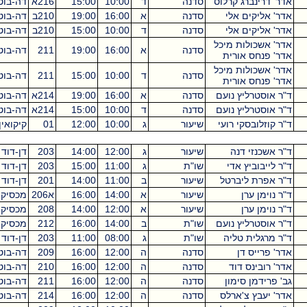
רינברג קרלוס
סדנה
ד
10:00
15:00
216א
דה-בוטון
5
אליקים אלי
סדנה
א
16:00
19:00
210ב
דה-בוטון
3
אליקים אלי
סדנה
ד
10:00
15:00
210ב
דה-בוטון
5
אשכולות מיכל
סדנה
א
16:00
19:00
211
דה-בוטון
3
פנחס אורית
אשכולות מיכל
סדנה
ד
10:00
15:00
211
דה-בוטון
5
פנחס אורית
וסטרליץ נועם
סדנה
א
16:00
19:00
214א
דה-בוטון
3
וסטרליץ נועם
סדנה
ד
10:00
15:00
214א
דה-בוטון
5
זלובסקי רועי
שיעור
ג
10:00
12:00
01
קיקואין
2
שכנזי דנה
שיעור
ג
12:00
14:00
203
דן-דוד
2
יבוביץ אדי
שו"ת
ג
11:00
15:00
203
דן-דוד
4
פרת ליברטל
שיעור
ב
11:00
14:00
201
דן-דוד
3
ימן ערן
שיעור
א
14:00
16:00
א206
מכסיקו
2
ימן ערן
שיעור
א
12:00
14:00
208
מכסיקו
2
וסטרליץ נועם
שו"ת
ב
14:00
16:00
212
מכסיקו
2
רגלית טליה
שו"ת
ג
08:00
11:00
203
דן-דוד
3
רייס דן
סדנה
ה
12:00
16:00
209
דה-בוטון
4
ובינס דוד
סדנה
ה
12:00
16:00
210
דה-בוטון
4
ידמן סימון
סדנה
ה
12:00
16:00
211
דה-בוטון
4
יעבץ צ'ארלס
סדנה
ה
12:00
16:00
214
דה-בוטון
4