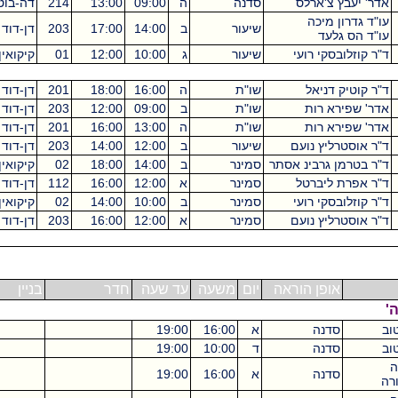
בץ צ'ארלס
סדנה
ה
09:00
13:00
214
דה-בוטון
4
ון מיכה
שיעור
ב
14:00
17:00
203
דן-דוד
3
 גלעד
ובסקי רועי
שיעור
ג
10:00
12:00
01
קיקואין
2
ק דניאל
שו"ת
ה
16:00
18:00
201
דן-דוד
2
ירא רות
שו"ת
ב
09:00
12:00
203
דן-דוד
3
ירא רות
שו"ת
ה
13:00
16:00
201
דן-דוד
3
טרליץ נועם
שיעור
ב
12:00
14:00
203
דן-דוד
2
מן גרבינ אסתר
סמינר
ב
14:00
18:00
02
קיקואין
4
ת ליברטל
סמינר
א
12:00
16:00
112
דן-דוד
4
ובסקי רועי
סמינר
ב
10:00
14:00
02
קיקואין
4
טרליץ נועם
סמינר
א
12:00
16:00
203
דן-דוד
4
אופן הוראה
יום
משעה
עד שעה
חדר
בניין
ש"ס
סדנה
א
16:00
19:00
3
סדנה
ד
10:00
19:00
9
סדנה
א
16:00
19:00
3