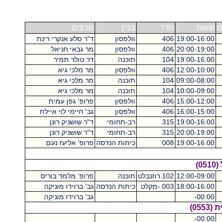
ם
שעות
חדר
בניין
מרצים
19:00-16:00
406
וולפסון
ד"ר סלע אנקרי רינת
20:00-19:00
406
וולפסון
מר גבאי חניאל
19:00-16:00
104
תוכנה
דר טולר תמיר
12:00-10:00
406
וולפסון
מר מלכי גיא
09:00-08:00
104
תוכנה
מר מלכי גיא
10:00-09:00
104
תוכנה
מר מלכי גיא
15:00-12:00
406
וולפסון
פרופ' גפן עמית
16:00-15:00
406
וולפסון
גב' חיימי לוי איילת
19:00-16:00
315
רב-תחומי
ד"ר שושניק רונן
20:00-19:00
315
רב-תחומי
ד"ר שושניק רונן
19:00-16:00
008
כיתות הנדסה
פרופ' אליעז נעם
)
12:00-09:00
102 רוזנבלט
תוכנה
פרופ' מלמד בוריס
18:00-16:00
003 -מקלט
כיתות הנדסה
גב' ברוידו מוניקה
00:00-
גב' ברוידו מוניקה
05)
00:00-