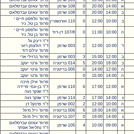
א
14:00
20:00
0
108 שרמן
פרופ' עאזם עבדסלאם
ב
14:00
20:00
0
108 שרמן
פרופ' עאזם עבדסלאם
פרופ' וולפסון חיים י
ב
10:00
12:00
0
110 אורנשטיין
פרופ' בן טל, ניר
פרופ' וולפסון חיים י
ה
10:00
11:00
0
107/8 דן-דוד
פרופ' בן טל, ניר
ד"ר ריבק גל
ד
10:00
12:00
2
003 שרמן
ד"ר הולצמן רועי
פרופ' עילם דוד
ב
12:00
15:00
3
003 שרמן
פרופ' ברזילי ארי
ב
18:00
20:00
5
014 בריטניה
פרופ' גרטי יעקב
ה
12:00
14:00
0
005 בריטניה
פרופ' גרטי יעקב
ה
14:00
15:00
0
פרופ' גרטי יעקב
פרופ' אילן מיכה
א
12:00
17:00
6
110 שרמן
ד"ר בן-עמי פרידה
ד"ר שנקר נעה
ג
14:00
17:00
2
114 שרמן
ד"ר שנקר נעה
ה
10:00
12:00
2
002 שרמן
ד"ר פרנקל דן
א
14:00
18:00
6
006 בריטניה
פרופ' וייל מיגל
ג
14:00
19:00
0
107 בריטניה
פרופ' וייל מיגל
פרופ' עאזם עבדסלאם
א
09:00
10:00
4
105 שרמן
ד"ר נחליאל אסתר
פרופ' עאזם עבדסלאם