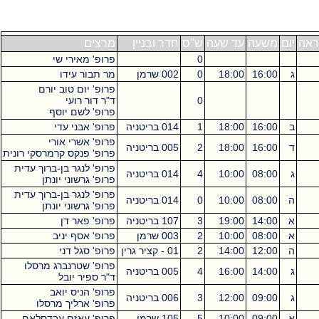
ראה
יום
משעה
עד שעה
ש"ס
חדר ובניין
מרצים
0
פרופ' מאירי שי
ג
16:00
18:00
0
002 שרמן
מר תבור עידו
פרופ' יום טוב יורם
0
ד"ר דור רועי
פרופ' לשם יוסף
ב
16:00
18:00
1
014 בריטניה
פרופ' אבני עדי
פרופ' אשרי אורי
ד
16:00
18:00
2
005 בריטניה
פרופ' פנקס קרמרסקי רונית
פרופ' לנגר בן-ברוך עדית
ג
08:00
10:00
4
014 בריטניה
פרופ' גרשוני יונתן
פרופ' לנגר בן-ברוך עדית
ה
08:00
10:00
0
014 בריטניה
פרופ' גרשוני יונתן
א
14:00
19:00
3
107 בריטניה
פרופ' פאר דן
א
08:00
10:00
2
003 שרמן
פרופ' אסף יניב
ה
12:00
14:00
2
01 - קציר גרין
פרופ' סגל דני
פרופ' שטרנברג מרסלו
ג
14:00
16:00
4
005 בריטניה
ד"ר ספיר יובל
פרופ' הניס יואב
ג
09:00
12:00
3
006 בריטניה
פרופ' ארליך מרסלו
א
09:00
10:00
5
105 שרמן
פרופ' עאזם עבדסלאם