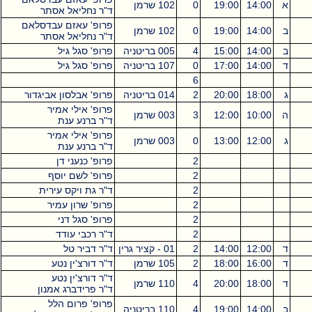
א
14:00
19:00
0
102 שרמן
ד"ר נחליאל אסתר
פרופ' עאזם עבדסלאם
ב
14:00
19:00
0
102 שרמן
ד"ר נחליאל אסתר
ב
14:00
15:00
4
005 בריטניה
פרופ' סגל גיל
ד
14:00
17:00
0
107 בריטניה
פרופ' סגל גיל
6
ג
18:00
20:00
2
014 בריטניה
פרופ' אבלסון אביגדור
פרופ' אילי אמיר
ה
10:00
12:00
3
003 שרמן
ד"ר ברנע ענת
פרופ' אילי אמיר
ג
12:00
13:00
0
003 שרמן
ד"ר ברנע ענת
2
פרופ' כנעני דן
2
פרופ' לשם יוסף
2
ד"ר גת ויקס עירית
2
פרופ' שרון עמיר
2
פרופ' סגל דני
2
ד"ר רכבי עודד
ד
12:00
14:00
2
01 - קציר גרין
ד"ר דביר טל
ד
16:00
18:00
2
105 שרמן
ד"ר דורצ'ין נטע
ד"ר דורצ'ין נטע
ד
18:00
20:00
4
110 שרמן
ד"ר פרידברג אמנון
פרופ' פרום הלל
ב
14:00
19:00
4
110 בריטניה