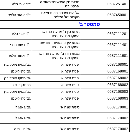
סדנת סין העכשווית:תאוריה
0687251401
ד"ר אורי סלע
ופרקטיקה
אלוהות ומרחב בהינדואיזם:
0687450001
ד"ר אהוד הלפרין
מקומם של האלים
סמסטר ב'
מבוא סין ב'-מהעת החדשה
0687111201
ד"ר אורי סלע
המוקדמת ועד ימינו
מבוא יפן ב' -מהעת החדשה
0687111401
ד"ר רעות הררי
המוקדמת ועד ימינו
מבוא הודו ב' -מהעת החדשה
0687111601
ד"ר אהוד הלפרין
המוקדמת ועד ימינו
0687168001
יפנית שנה א'
גב' מסקו מוסקוביץ
0687168001
יפנית שנה א'
גב' ניקי ליטמן
0687168002
יפנית שנה א'
גב' מסקו מוסקוביץ
0687168002
יפנית שנה א'
מר יוסף סרור
0687168003
יפנית שנה א'
גב' מסקו מוסקוביץ
0687168003
יפנית שנה א'
גב' ניקי ליטמן
0687170001
סינית שנה א'
גב' ג'אנג לי
0687170002
סינית שנה א'
גב' ג'אנג לי
0687170002
סינית שנה א'
גב' חויי סיה