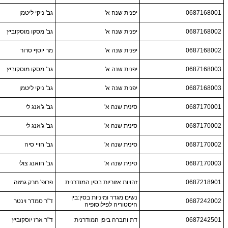
0687168001
יפנית שנה א'
גב' ניקי ליטמן
0687168002
יפנית שנה א'
גב' מסקו מוסקוביץ
0687168002
יפנית שנה א'
מר יוסף סרור
0687168003
יפנית שנה א'
גב' מסקו מוסקוביץ
0687168003
יפנית שנה א'
גב' ניקי ליטמן
0687170001
סינית שנה א'
גב' ג'אנג לי
0687170002
סינית שנה א'
גב' ג'אנג לי
0687170002
סינית שנה א'
גב' חויי סיה
0687170003
סינית שנה א'
גב' חואנג צולי
0687218901
זהויות אזוריות בסין המודרנית
פרופ' מרק גמזה
נשים מגדר ומיניות בסין:בין
0687242002
ד"ר סמדר וינטר
היסטוריה לפילוסופיה
0687242501
דת וחברה ביפן המודרנית
ד"ר ארז יוסקוביץ