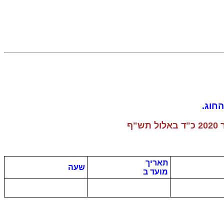
חוג.
תאריך
שעה
מועד ב