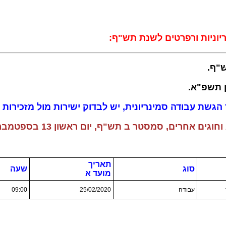
יוניות ורפרטים לשנת תש"ף:
שת עבודה סמינריונית, יש לבדוק ישירות מול מזכירות ה
טר ב תש"ף, יום ראשון 13 בספטמבר 2020 כ"ד באלול תש"ף
תאריך
סוג
שעה
מועד א
עבודה
25/02/2020
09:00