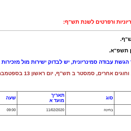
יוניות ורפרטים לשנת תש"ף:
שת עבודה סמינריונית, יש לבדוק ישירות מול מזכירות ה
טר ב תש"ף, יום ראשון 13 בספטמבר 2020 כ"ד באלול תש"ף
תאריך
סוג
שעה
מועד א
בחינה
11/02/2020
09:00